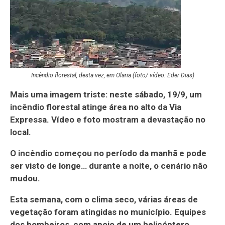
Incêndio florestal, desta vez, em Olaria (foto/ vídeo: Eder Dias)
Mais uma imagem triste: neste sábado, 19/9, um
incêndio florestal atinge área no alto da Via
Expressa. Vídeo e foto mostram a devastação no
local.
O incêndio começou no período da manhã e pode
ser visto de longe… durante a noite, o cenário não
mudou.
Esta semana, com o clima seco, várias áreas de
vegetação foram atingidas no município. Equipes
dos bombeiros, com apoio de um helicóptero,