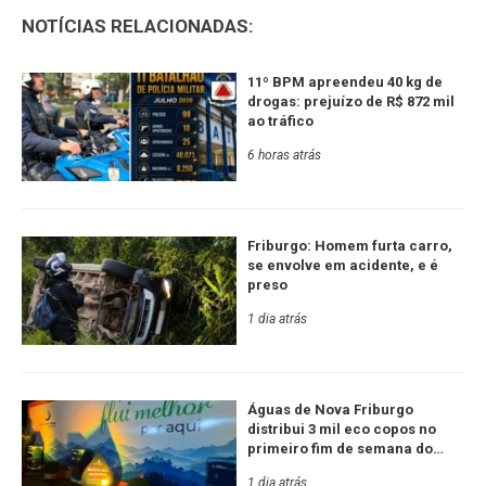
NOTÍCIAS RELACIONADAS:
11º BPM apreendeu 40 kg de
drogas: prejuízo de R$ 872 mil
ao tráfico
6 horas atrás
Friburgo: Homem furta carro,
se envolve em acidente, e é
preso
1 dia atrás
Águas de Nova Friburgo
distribui 3 mil eco copos no
primeiro fim de semana do
Festival de Inverno
1 dia atrás