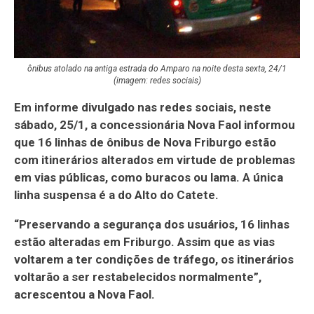
ônibus atolado na antiga estrada do Amparo na noite desta sexta, 24/1
(imagem: redes sociais)
Em informe divulgado nas redes sociais, neste
sábado, 25/1, a concessionária Nova Faol informou
que 16 linhas de ônibus de Nova Friburgo estão
com itinerários alterados em virtude de problemas
em vias públicas, como buracos ou lama. A única
linha suspensa é a do Alto do Catete.
“Preservando a segurança dos usuários, 16 linhas
estão alteradas em Friburgo. Assim que as vias
voltarem a ter condições de tráfego, os itinerários
voltarão a ser restabelecidos normalmente”,
acrescentou a Nova Faol.