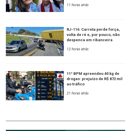
11 horas atrás
RJ-116: Carreta perde força,
volta de ré e, por pouco, não
despenca em ribanceira
12 horas atrás
11º BPM apreendeu 40 kg de
drogas: prejuízo de R$ 872 mil
ao tráfico
21 horas atrás