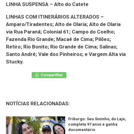
LINHA SUSPENSA – Alto do Catete
LINHAS COM ITINERÁRIOS ALTERADOS –
Amparo/Tiradentes; Alto de Olaria; Alto de Olaria
via Rua Paraná; Colonial 61; Campo do Coelho;
Fazenda Rio Grande; Macaé de Cima; Pilões;
Retiro; Rio Bonito; Rio Grande de Cima; Salinas;
Santo André; Vale dos Pinheiros; e Vargem Alta via
Stucky.
Compartilhar
NOTÍCIAS RELACIONADAS:
Friburgo: Seu Sininho, do Laje,
completa 97 anos e ganha
documentário