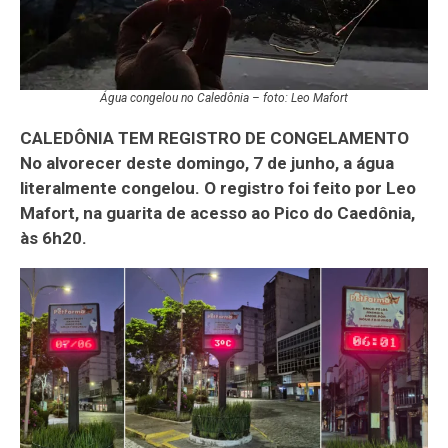
Água congelou no Caledônia – foto: Leo Mafort
CALEDÔNIA TEM REGISTRO DE CONGELAMENTO
No alvorecer deste domingo, 7 de junho, a água
literalmente congelou. O registro foi feito por Leo
Mafort, na guarita de acesso ao Pico do Caedônia,
às 6h20.