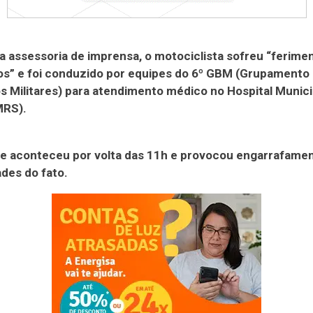
 assessoria de imprensa, o motociclista sofreu “ferime
s” e foi conduzido por equipes do 6º GBM (Grupamento
 Militares) para atendimento médico no Hospital Munici
MRS).
te aconteceu por volta das 11h e provocou engarrafame
des do fato.