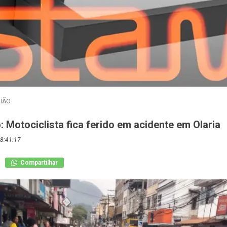
IÃO
: Motociclista fica ferido em acidente em Olaria
8:41:17
Compartilhar