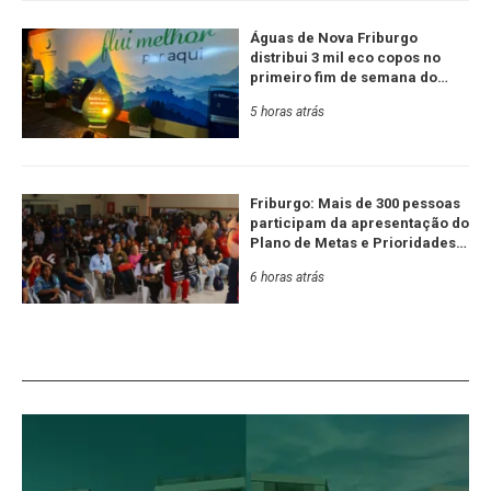
Águas de Nova Friburgo
distribui 3 mil eco copos no
primeiro fim de semana do
Festival de Inverno
5 horas atrás
Friburgo: Mais de 300 pessoas
participam da apresentação do
Plano de Metas e Prioridades
da Serra RJ e Estado
6 horas atrás