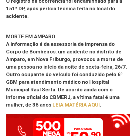
O registro da ocorrência foi encaminhado para a
151ª DP, após perícia técnica feita no local do
acidente.
MORTE EM AMPARO
A informação é da assessoria de imprensa do
Corpo de Bombeiros: um acidente no distrito de
Amparo, em Nova Friburgo, provocou a morte de
uma pessoa no início da noite de sexta-feira, 26/7.
Outro ocupante do veículo foi conduzido pelo 6º
GBM para atendimento médico no Hospital
Municipal Raul Sertã. De acordo ainda com o
informe oficial do CBMERJ, a vítima fatal é uma
mulher, de 36 anos
LEIA MATÉRIA AQUI
.