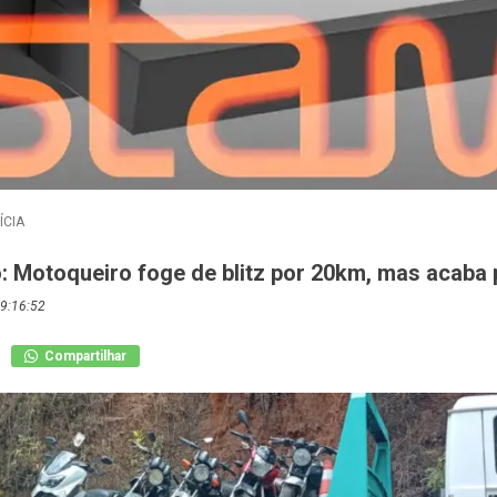
ÍCIA
o: Motoqueiro foge de blitz por 20km, mas acaba
9:16:52
Compartilhar