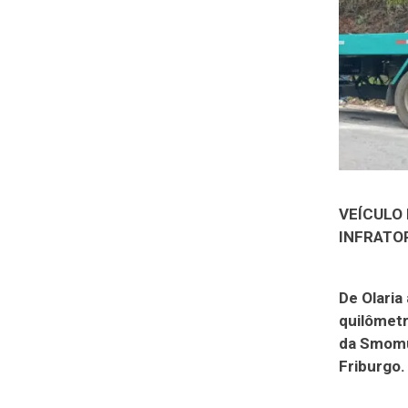
VEÍCULO
INFRATO
De Olaria
quilômetr
da Smomu,
Friburgo.