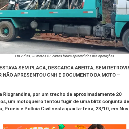
Em 2 dias, 28 motos e 6 carros foram apreendidos nas operações
 ESTAVA SEM PLACA, DESCARGA ABERTA, SEM RETROVI
R NÃO APRESENTOU CNH E DOCUMENTO DA MOTO –
 a Riograndina, por um trecho de aproximadamente 20
os, um motoqueiro tentou fugir de uma blitz conjunta de
 Proeis e Polícia Civil nesta quarta-feira, 23/10, em Nov