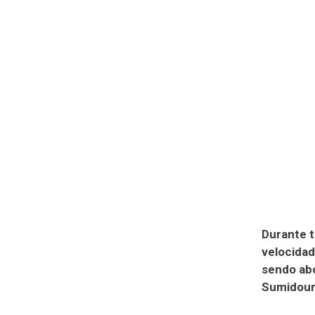
Durante t
velocidad
sendo abo
Sumidour