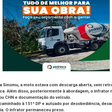
a Smomu, a moto estava com descarga aberta, sem retr
ca. Além disso, posteriormente à abordagem, o infrator 
ou CHN e documentação do veículo.
ncaminhado à 151ª DP e autuado por desobediência, desa
ia. O infrator permaneceu preso.