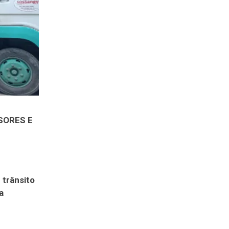
SORES E
 trânsito
a