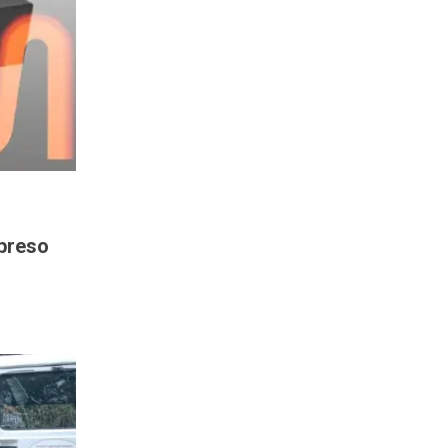
 preso