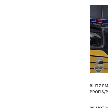
BLITZ E
PROEIS/P