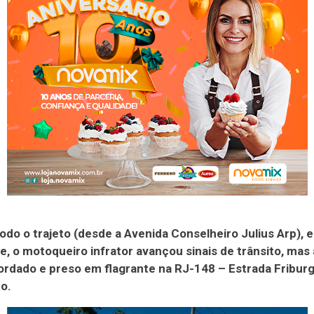
odo o trajeto (desde a Avenida Conselheiro Julius Arp), e
e, o motoqueiro infrator avançou sinais de trânsito, mas
rdado e preso em flagrante na RJ-148 – Estrada Friburg
o.