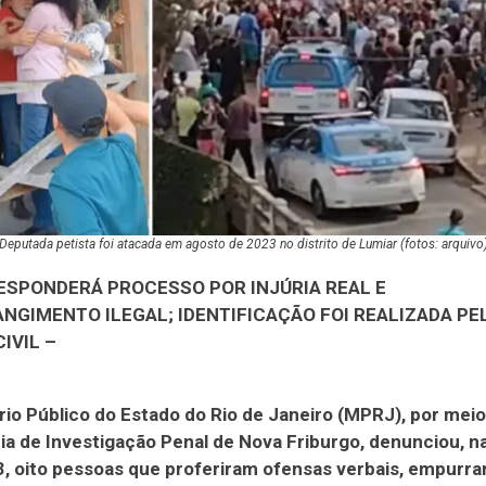
Deputada petista foi atacada em agosto de 2023 no distrito de Lumiar (fotos: arquivo
ESPONDERÁ PROCESSO POR INJÚRIA REAL E
NGIMENTO ILEGAL; IDENTIFICAÇÃO FOI REALIZADA PE
CIVIL –
rio Público do Estado do Rio de Janeiro (MPRJ), por meio
a de Investigação Penal de Nova Friburgo, denunciou, na
/3, oito pessoas que proferiram ofensas verbais, empurr