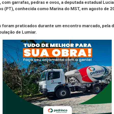
 com garrafas, pedras e ovos, a deputada estadual Lucia
os (PT), conhecida como Marina do MST, em agosto de 2
s foram praticados durante um encontro marcado, pela 
pulação de Lumiar.