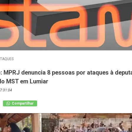
STAQUES
o: MPRJ denuncia 8 pessoas por ataques à deput
do MST em Lumiar
7:31:04
Compartilhar