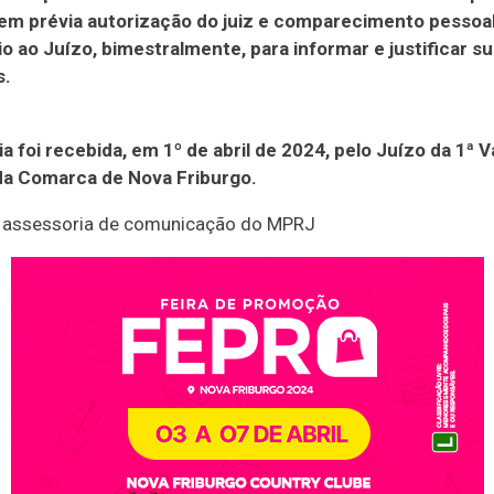
sem prévia autorização do juiz e comparecimento pessoal
io ao Juízo, bimestralmente, para informar e justificar s
s.
a foi recebida, em 1º de abril de 2024, pelo Juízo da 1ª V
da Comarca de Nova Friburgo.
r assessoria de comunicação do MPRJ