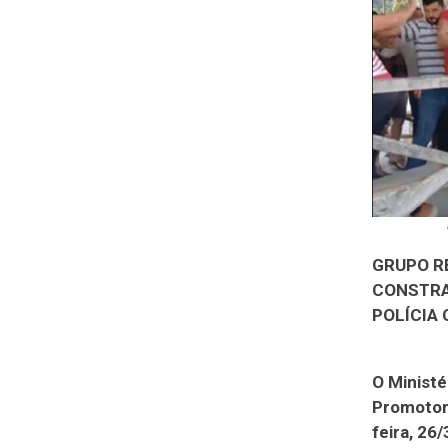
GRUPO R
CONSTRA
POLÍCIA 
O Ministé
Promotori
feira, 26