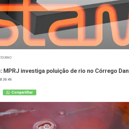
IDIANO
o: MPRJ investiga poluição de rio no Córrego Dan
8:36:46
Compartilhar