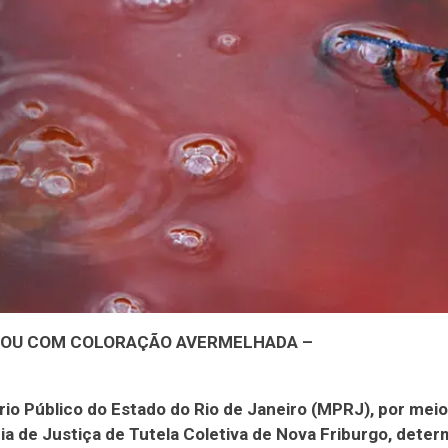
COU COM COLORAÇÃO AVERMELHADA –
rio Público do Estado do Rio de Janeiro (MPRJ), por meio
a de Justiça de Tutela Coletiva de Nova Friburgo, deter