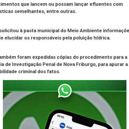
cimentos que lancem ou possam lançar efluentes com
sticas semelhantes, entre outras.
olicitou à pasta municipal do Meio Ambiente informaçõ
de elucidar os responsáveis pela poluição hídrica.
 também foram expedidas cópias do procedimento para a
a de Investigação Penal de Nova Friburgo, para apurar a
ilidade criminal dos fatos.