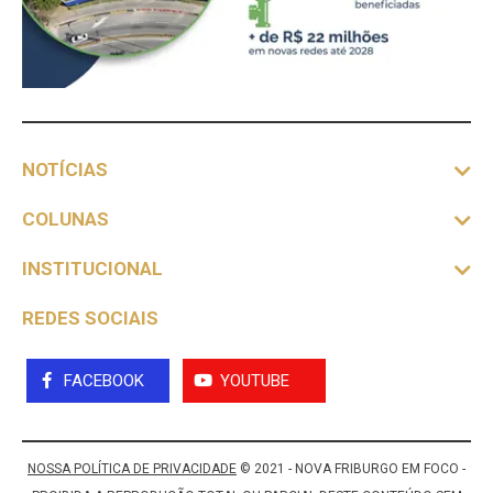
NOTÍCIAS
COLUNAS
INSTITUCIONAL
REDES SOCIAIS
FACEBOOK
YOUTUBE
NOSSA POLÍTICA DE PRIVACIDADE
© 2021 - NOVA FRIBURGO EM FOCO -