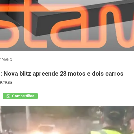
IDIANO
: Nova blitz apreende 28 motos e dois carros
9:19:08
Compartilhar