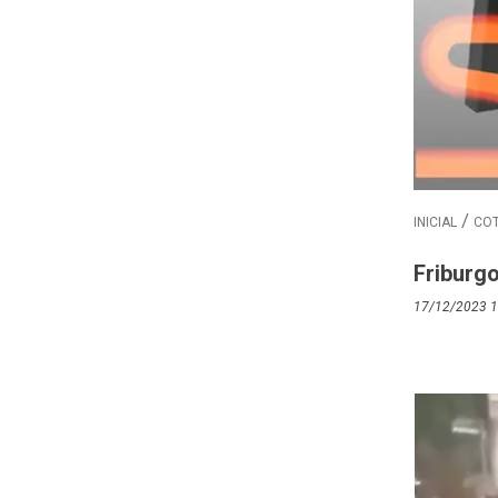
INICIAL
COT
Friburgo
17/12/2023 1