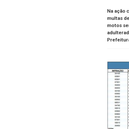
Na ação c
multas de
motos sem
adulterad
Prefeitur