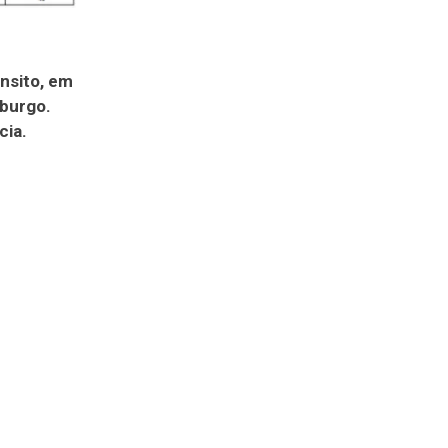
nsito, em
iburgo.
cia.