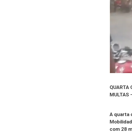
QUARTA 
MULTAS 
A quarta 
Mobilidad
com 28 mo