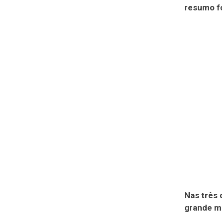
resumo fo
Nas três 
grande ma