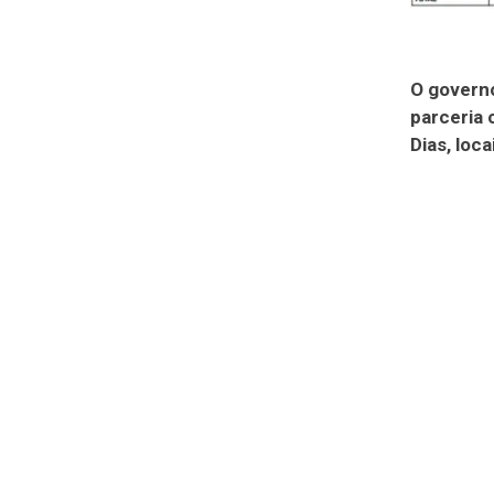
O governo
parceria 
Dias, loc