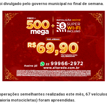
i divulgado pelo governo municipal no final de semana.
operações semelhantes realizadas este mês, 67 veículos
ioria motocicletas) foram apreendidas.