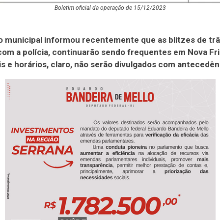
Boletim oficial da operação de 15/12/2023
 municipal informou recentemente que as blitzes de trâ
com a polícia, continuarão sendo frequentes em Nova Fr
ais e horários, claro, não serão divulgados com antecedên