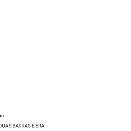
os
 DUAS BARRAS E ERA