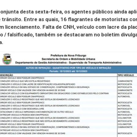
onjunta desta sexta-feira, os agentes públicos ainda apl
 trânsito. Entre as quais, 16 flagrantes de motoristas c
 licenciamento. Falta de CNH, veículo com lacre da pla
o / falsificado, também se destacaram no boletim divulg
a.