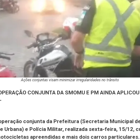
Ações conjuntas visam minimizar irregularidades no trânsito
OPERAÇÃO CONJUNTA DA SMOMU E PM AINDA APLICOU
–
operação conjunta da Prefeitura (Secretaria Municipal 
e Urbana) e Polícia Militar, realizada sexta-feira, 15/12, 
tocicletas apreendidas e mais dois carros particulares.