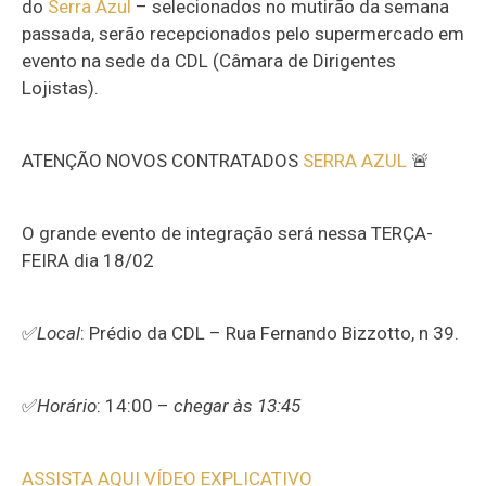
do
Serra Azul
– selecionados no mutirão da semana
passada, serão recepcionados pelo supermercado em
evento na sede da CDL (Câmara de Dirigentes
Lojistas).
ATENÇÃO NOVOS CONTRATADOS
SERRA AZUL
🚨
O grande evento de integração será nessa TERÇA-
FEIRA dia 18/02
✅
Local
: Prédio da CDL – Rua Fernando Bizzotto, n 39.
✅
Horário
: 14:00 –
chegar às 13:45
ASSISTA AQUI VÍDEO EXPLICATIVO