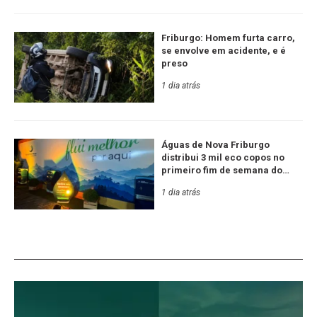
Friburgo: Homem furta carro,
se envolve em acidente, e é
preso
1 dia atrás
Águas de Nova Friburgo
distribui 3 mil eco copos no
primeiro fim de semana do
Festival de Inverno
1 dia atrás