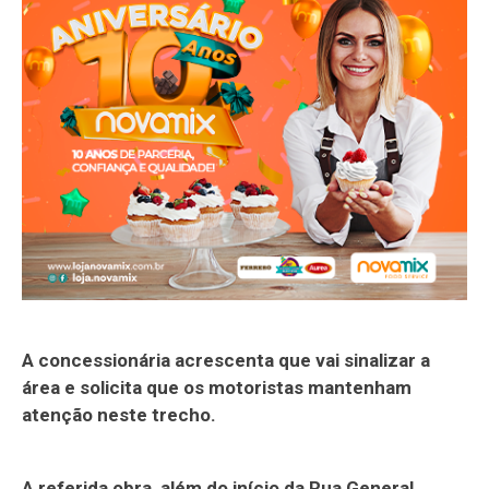
A concessionária acrescenta que vai sinalizar a
área e solicita que os motoristas mantenham
atenção neste trecho.
A referida obra, além do início da Rua General