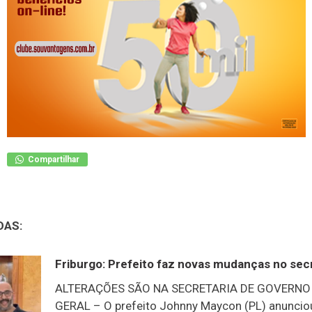
Compartilhar
DAS:
Friburgo: Prefeito faz novas mudanças no sec
ALTERAÇÕES SÃO NA SECRETARIA DE GOVERNO
GERAL – O prefeito Johnny Maycon (PL) anunci