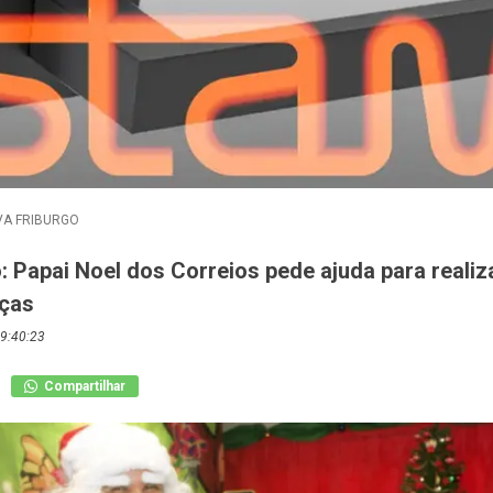
A FRIBURGO
: Papai Noel dos Correios pede ajuda para reali
nças
9:40:23
Compartilhar