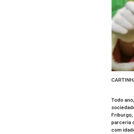
CARTINH
Todo ano,
sociedade
Friburgo,
parceria 
com idade