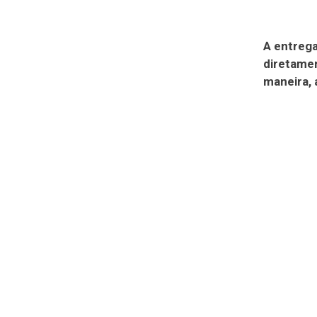
A entrega
diretamen
maneira, 