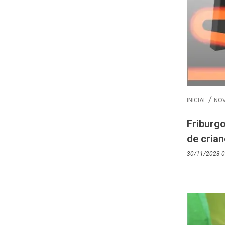
INICIAL
NOV
Friburgo
de cria
30/11/2023 0