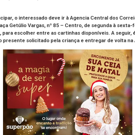
icipar, o interessado deve ir à Agencia Central dos Corre
raça Getúlio Vargas, nº 85 – Centro, de segunda à sexta-f
, para escolher entre as cartinhas disponíveis. A seguir, 
 presente solicitado pela criança e entregar de volta na