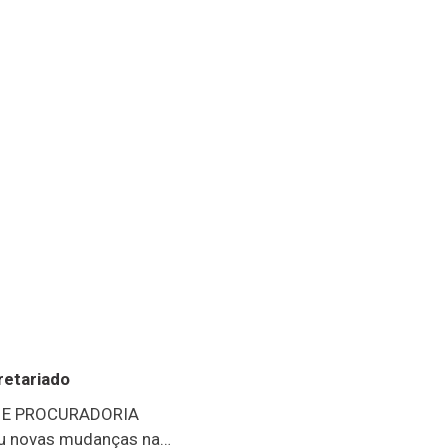
retariado
 E PROCURADORIA
ou novas mudanças na