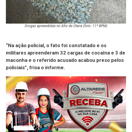
Drogas apreendidas no Alto de Olaria (foto: 11º BPM)
“Na ação policial, o fato foi constatado e os
militares apreenderam 32 cargas de cocaína e 3 de
maconha e o referido acusado acabou preso pelos
policiais”, frisa o informe.