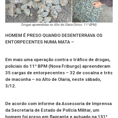
Drogas apreendidas no Alto de Olaria (fotos: 11º BPM)
HOMEM É PRESO QUANDO DESENTERRAVA OS
ENTORPECENTES NUMA MATA –
Em mais uma operação contra o tráfico de drogas,
policiais do 11º BPM (Nova Friburgo) apreenderam
35 cargas de entorpecentes – 32 de cocaína e três
de maconha – no Alto de Olaria, neste sábado,
3/12.
De acordo com informe da Assessoria de Imprensa
da Secretaria de Estado de Polícia Militar, um
homem foi preso em flagrante e autuado na 151ª