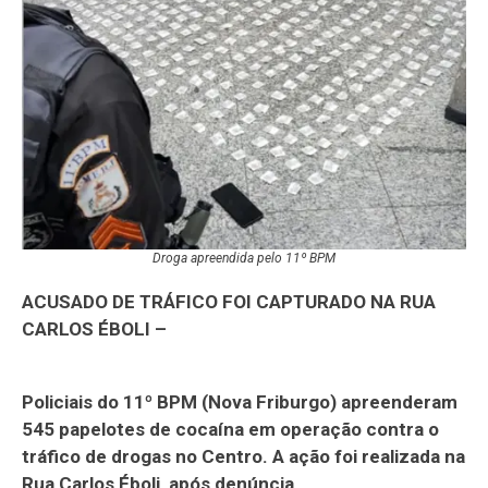
Droga apreendida pelo 11º BPM
ACUSADO DE TRÁFICO FOI CAPTURADO NA RUA
CARLOS ÉBOLI –
Policiais do 11º BPM (Nova Friburgo) apreenderam
545 papelotes de cocaína em operação contra o
tráfico de drogas no Centro. A ação foi realizada na
Rua Carlos Éboli, após denúncia.