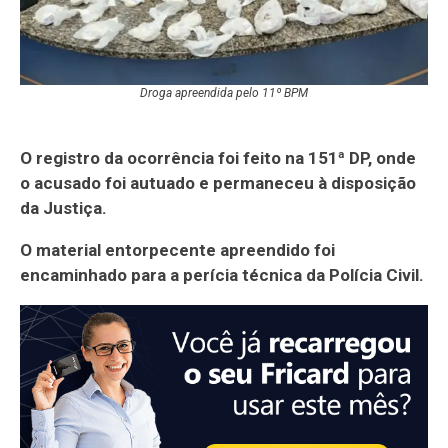
Droga apreendida pelo 11º BPM
O registro da ocorrência foi feito na 151ª DP, onde
o acusado foi autuado e permaneceu à disposição
da Justiça.
O material entorpecente apreendido foi
encaminhado para a perícia técnica da Polícia Civil.