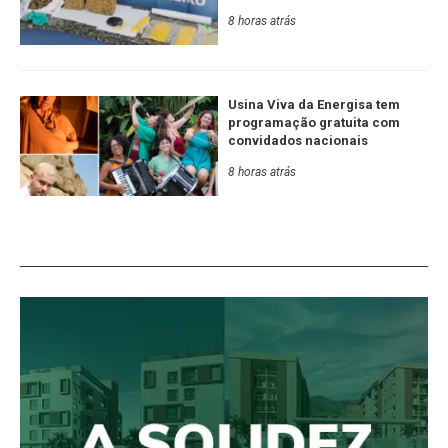
8 horas atrás
Usina Viva da Energisa tem
programação gratuita com
convidados nacionais
8 horas atrás