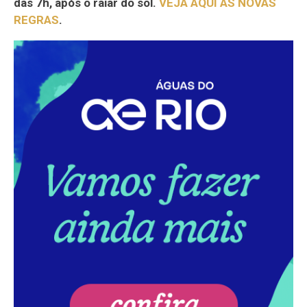
das 7h, após o raiar do sol.
VEJA AQUI AS NOVAS
REGRAS
.