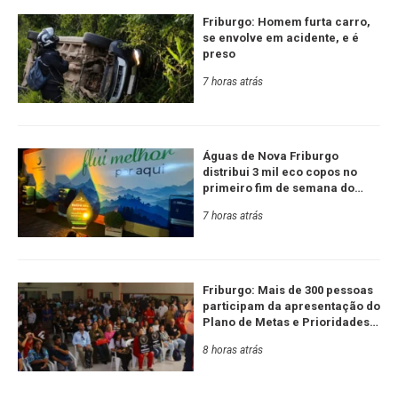
Friburgo: Homem furta carro,
se envolve em acidente, e é
preso
7 horas atrás
Águas de Nova Friburgo
distribui 3 mil eco copos no
primeiro fim de semana do
Festival de Inverno
7 horas atrás
Friburgo: Mais de 300 pessoas
participam da apresentação do
Plano de Metas e Prioridades
da Serra RJ e Estado
8 horas atrás