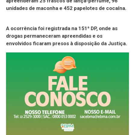
apreenderam 25 frascos de lança-perfume, 96
unidades de maconha e 452 papelotes de cocaína.
A ocorrência foi registrada na 151ª DP, onde as
drogas permaneceram apreendidas e os
envolvidos ficaram presos à disposição da Justiça.