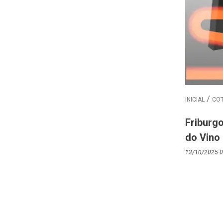
INICIAL
COT
Friburgo
do Vino
13/10/2025 0