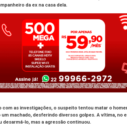
ompanheiro da ex na casa dela.
o com as investigações, o suspeito tentou matar o hom
o um machado, desferindo diversos golpes. A vítima, no e
u desarmá-lo, mas a agressão continuou.