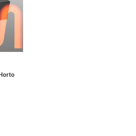
 Horto