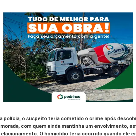
 polícia, o suspeito teria cometido o crime após descob
amorada, com quem ainda mantinha um envolvimento, es
elacionamento. O homicídio teria ocorrido quando ele 