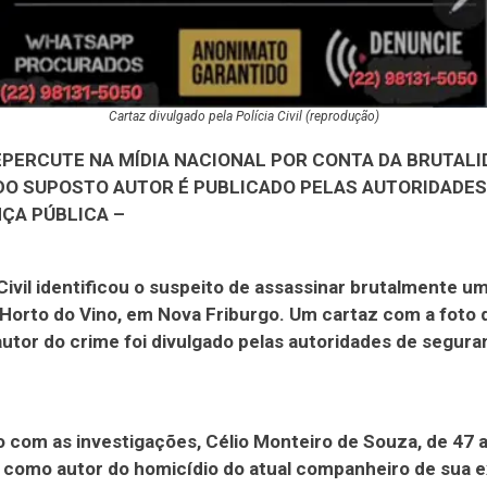
Cartaz divulgado pela Polícia Civil (reprodução)
EPERCUTE NA MÍDIA NACIONAL POR CONTA DA BRUTALI
DO SUPOSTO AUTOR É PUBLICADO PELAS AUTORIDADES
ÇA PÚBLICA –
 Civil identificou o suspeito de assassinar brutalmente
 Horto do Vino, em Nova Friburgo. Um cartaz com a foto 
utor do crime foi divulgado pelas autoridades de segura
 com as investigações, Célio Monteiro de Souza, de 47 a
como autor do homicídio do atual companheiro de sua e