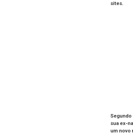
sites.
Segundo a
sua ex-n
um novo r