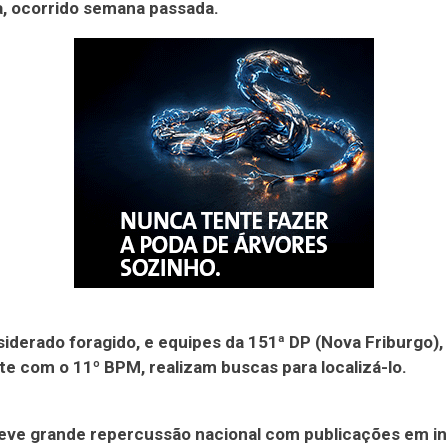
, ocorrido semana passada.
siderado foragido, e equipes da 151ª DP (Nova Friburgo),
e com o 11º BPM, realizam buscas para localizá-lo.
teve grande repercussão nacional com publicações em i