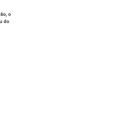
ão, o
u do