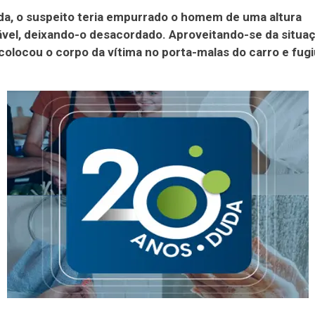
a, o suspeito teria empurrado o homem de uma altura
vel, deixando-o desacordado. Aproveitando-se da situaç
colocou o corpo da vítima no porta-malas do carro e fugi