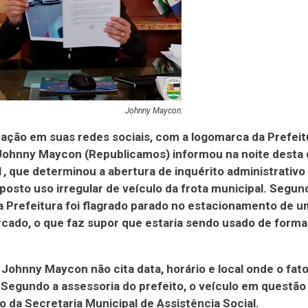
Johnny Maycon:
ação em suas redes sociais, com a logomarca da Prefeit
Johnny Maycon (Republicamos) informou na noite desta 
/1, que determinou a abertura de inquérito administrativo
posto uso irregular de veículo da frota municipal. Segun
a Prefeitura foi flagrado parado no estacionamento de u
ado, o que faz supor que estaria sendo usado de forma 
 Johnny Maycon não cita data, horário e local onde o fato
 Segundo a assessoria do prefeito, o veículo em questão
o da Secretaria Municipal de Assistência Social.