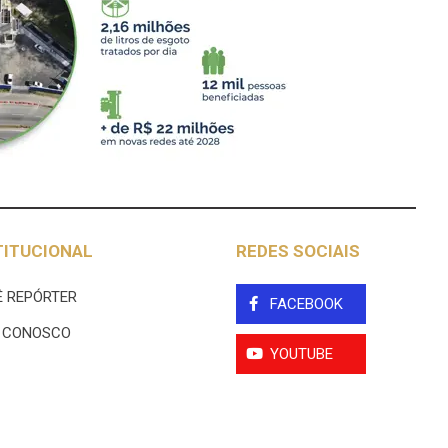
TITUCIONAL
REDES SOCIAIS
 REPÓRTER
FACEBOOK
E CONOSCO
YOUTUBE