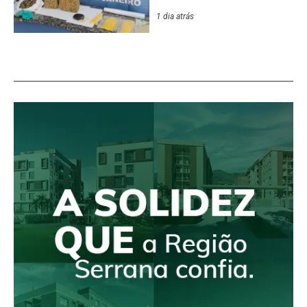
1 dia atrás