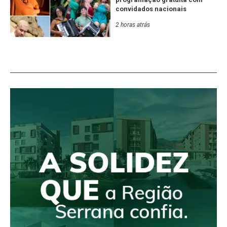
convidados nacionais
2 horas atrás