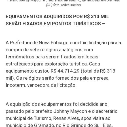
Prefeito Johnny Maycon e o secretário de Turismo, Renan Alves, em Gramado
(RS) foto: redes sociais
EQUIPAMENTOS ADQUIRIDOS POR R$ 313 MIL
SERÃO FIXADOS EM PONTOS TURÍSTICOS –
A Prefeitura de Nova Friburgo concluiu licitação para a
compra de sete relógios analógicos com
termômetros para serem fixados em locais
estratégicos para exploração turística. Cada
equipamento custou R$ 44.714.29 (total de R$ 313
mil). Os relógios serão fornecidos pela empresa
Incoterm, vencedora da licitação.
A aquisição dos equipamentos foi decidida ano
passado pelo prefeito Johnny Maycon e o secretário
municipal de Turismo, Renan Alves, após visita ao
município de Gramado, no Rio Grande do Sul. Eles,