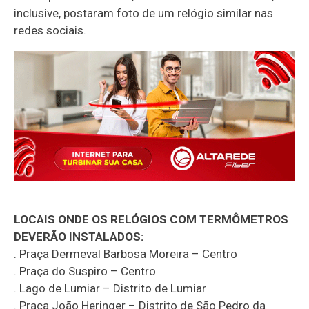
inclusive, postaram foto de um relógio similar nas
redes sociais.
LOCAIS ONDE OS RELÓGIOS COM TERMÔMETROS
DEVERÃO INSTALADOS:
. Praça Dermeval Barbosa Moreira – Centro
. Praça do Suspiro – Centro
. Lago de Lumiar – Distrito de Lumiar
. Praça João Heringer – Distrito de São Pedro da