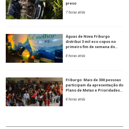
preso
7 horas atrás
Águas de Nova Friburgo
distribui 3 mil eco copos no
primeiro fim de semana do
Festival de Inverno
8 horas atrás
Friburgo: Mais de 300 pessoas
participam da apresentação do
Plano de Metas e Prioridades
da Serra RJ e Estado
8 horas atrás