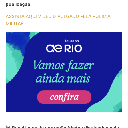
publicação.
ASSISTA AQUI VÍDEO DIVULGADO PELA POLÍCIA
MILITAR
📊 Resultados da operação (dados divulgados pela