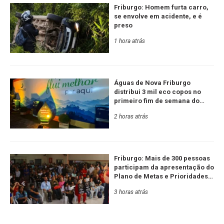
Friburgo: Homem furta carro,
se envolve em acidente, e é
preso
1 hora atrás
Águas de Nova Friburgo
distribui 3 mil eco copos no
primeiro fim de semana do
Festival de Inverno
2 horas atrás
Friburgo: Mais de 300 pessoas
participam da apresentação do
Plano de Metas e Prioridades
da Serra RJ e Estado
3 horas atrás