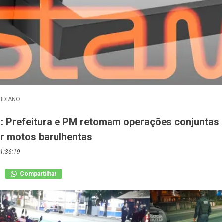
IDIANO
o: Prefeitura e PM retomam operações conjuntas
ar motos barulhentas
1:36:19
Compartilhar