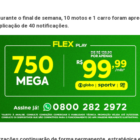
urante o final de semana, 10 motos e 1 carro foram apre
plicação de 40 notificações.
lizações continuarão de forma permanente, estratégica 