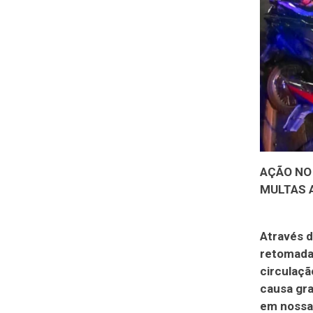
AÇÃO NO 
MULTAS 
Através d
retomada 
circulaç
causa gr
em nossa 