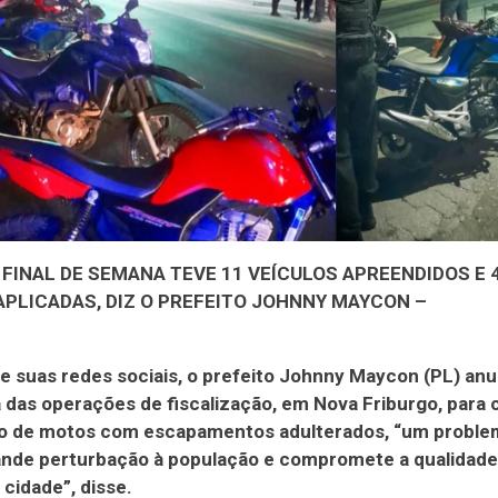
FINAL DE SEMANA TEVE 11 VEÍCULOS APREENDIDOS E 
APLICADAS, DIZ O PREFEITO JOHNNY MAYCON –
e suas redes sociais, o prefeito Johnny Maycon (PL) anu
das operações de fiscalização, em Nova Friburgo, para c
ão de motos com escapamentos adulterados, “um proble
ande perturbação à população e compromete a qualidade
cidade”, disse.