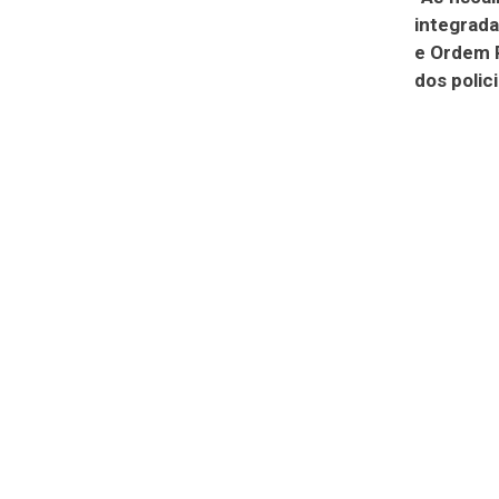
integrada
e Ordem P
dos polic