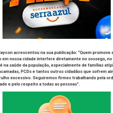
aycon acrescentou na sua publicação: “Quem promove 
 em nossa cidade interfere diretamente no sossego, no
té na saúde da população, especialmente de famílias atíp
acamadas, PCDs e tantos outros cidadãos que sofrem ai
ulho excessivo. Seguiremos firmes trabalhando pela or
dade e pelo respeito a todas as pessoas”.