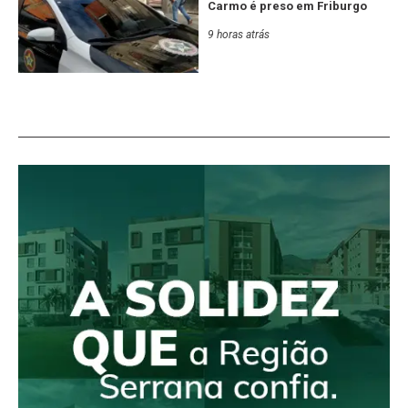
Carmo é preso em Friburgo
9 horas atrás