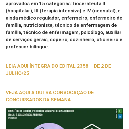
aprovados em 15 categorias: fioserateuta II
(hospitalar), III (terapia intensiva) e IV (neonatal), e
ainda médico regulador, enfermeiro, enfermeiro de
família, nutricionista, técnico de enfermagem de
família, técnico de enfermagem, psicólogo, auxiliar
de serviços gerais, copeiro, cozinheiro, oficineiro e
professor bilíngue.
LEIA AQUI ÍNTEGRA DO EDITAL 2358 – DE 2 DE
JULHO/25
VEJA AQUI A OUTRA CONVOCAÇÃO DE
CONCURSADOS DA SEMANA