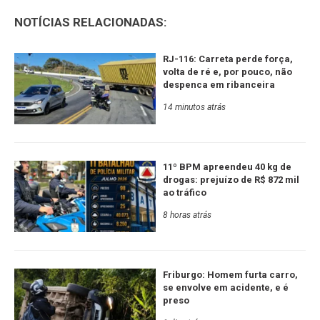
NOTÍCIAS RELACIONADAS:
RJ-116: Carreta perde força,
volta de ré e, por pouco, não
despenca em ribanceira
14 minutos atrás
11º BPM apreendeu 40 kg de
drogas: prejuízo de R$ 872 mil
ao tráfico
8 horas atrás
Friburgo: Homem furta carro,
se envolve em acidente, e é
preso