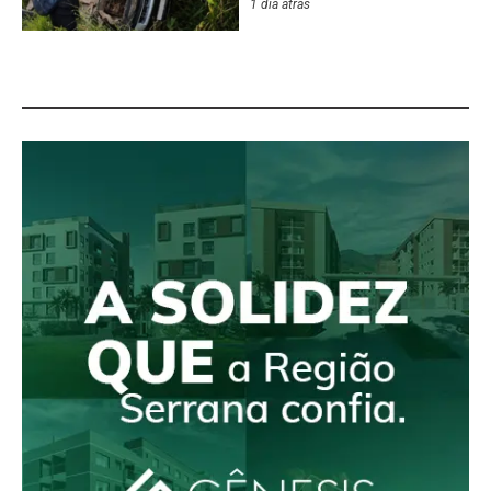
1 dia atrás