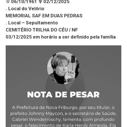
☆ 06/10/1961 ✞ 02/12/2025
. Local do Velório
MEMORIAL SAF EM DUAS PEDRAS
. Local – Sepultamento
CEMITÉRIO TRILHA DO CÉU / NF
03/12/2025 em horário a ser definido pela família