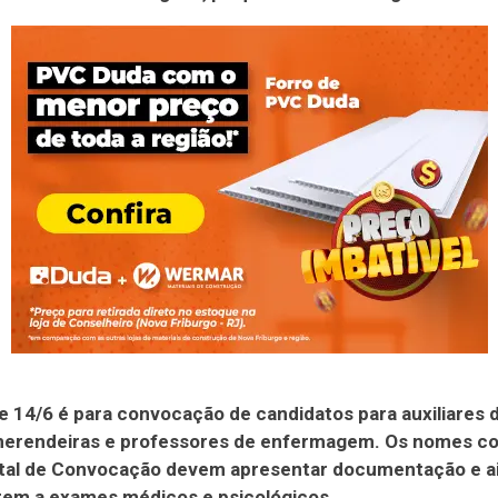
de 14/6 é para convocação de candidatos para auxiliares 
merendeiras e professores de enfermagem. Os nomes c
ital de Convocação devem apresentar documentação e a
em a exames médicos e psicológicos.