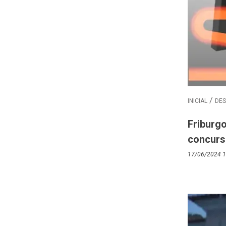
INICIAL
DE
Friburgo
concur
17/06/2024 1