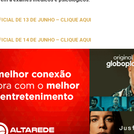
FICIAL DE 13 DE JUNHO – CLIQUE AQUI
FICIAL DE 14 DE JUNHO – CLIQUE AQUI