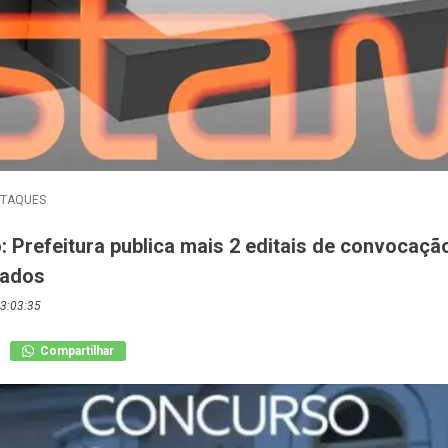
STAQUES
: Prefeitura publica mais 2 editais de convocaçã
sados
3:03:35
Compartilhar