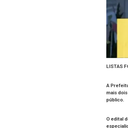
LISTAS F
A Prefeit
mais dois
público.
O edital 
especiali