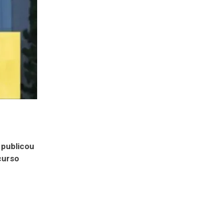
, publicou
curso