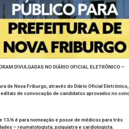
ORAM DIVULGADAS NO DIÁRIO OFICIAL ELETRÔNICO –
ura de Nova Friburgo, através do Diário Oficial Eletrônico
 editais de convocação de candidatos aprovados no con
de 13/6 é para nomeação e posse de médicos para três
dades – reumatologista, psiquiatra e cardiologista.