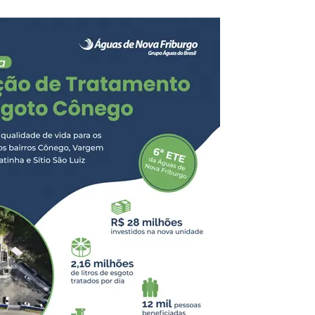
 tombamento. As equipes
mente mobilizadas,