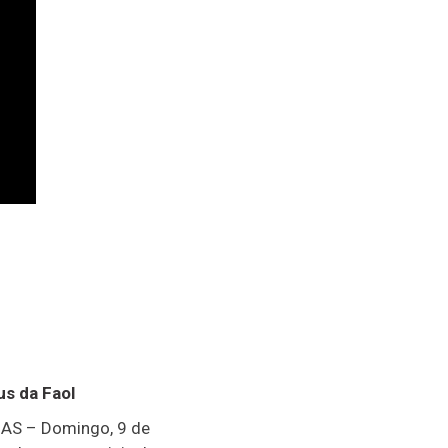
us da Faol
AS – Domingo, 9 de