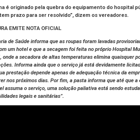
a é originado pela quebra do equipamento do hospital pú
tem prazo para ser resolvido”, dizem os vereadores.
RA EMITE NOTA OFICIAL
aria de Saúde informa que as roupas foram lavadas provisor
om um hotel e que a secagem foi feita no próprio Hospital Mu
, onde a secadora de altas temperaturas elimina quaisquer p
ões. Informa ainda que o serviço já está devidamente licita
 sua prestação depende apenas de adequação técnica da empr
er nos próximos dias. Por fim, a pasta informa que até que 
el assuma o serviço, uma solução paliativa está sendo estud
ilidades legais e sanitárias”.