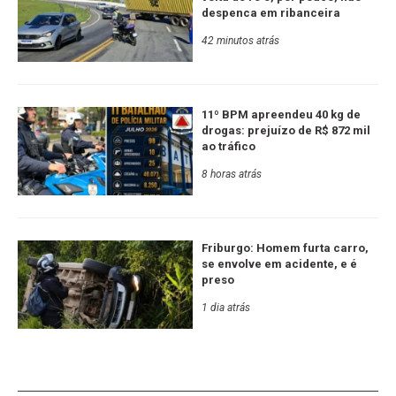
despenca em ribanceira
42 minutos atrás
11º BPM apreendeu 40 kg de
drogas: prejuízo de R$ 872 mil
ao tráfico
8 horas atrás
Friburgo: Homem furta carro,
se envolve em acidente, e é
preso
1 dia atrás