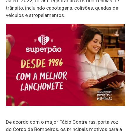
Já em 2022, foram registradas 515 ocorrências de
trânsito, incluindo capotagens, colisões, quedas de
veículos e atropelamentos.
De acordo com o major Fábio Contreiras, porta voz
do Corpo de Bombeiros, os principais motivos para a