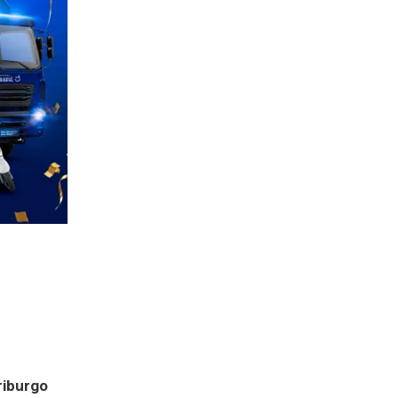
riburgo