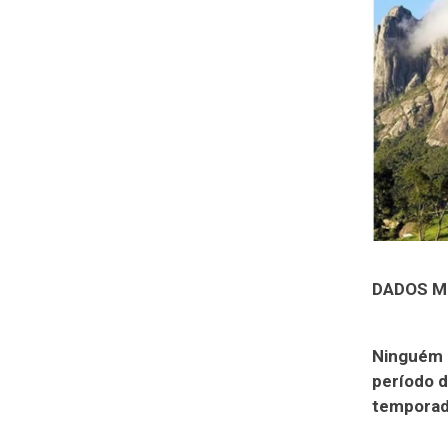
DADOS M
Ninguém d
período d
temporad