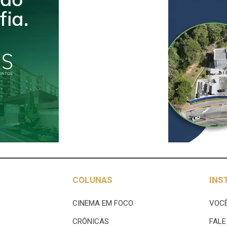
COLUNAS
INS
CINEMA EM FOCO
VOCÊ
CRÔNICAS
FAL