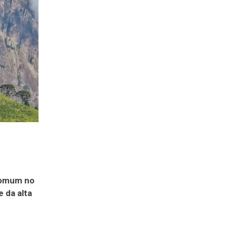
 comum no
 da alta