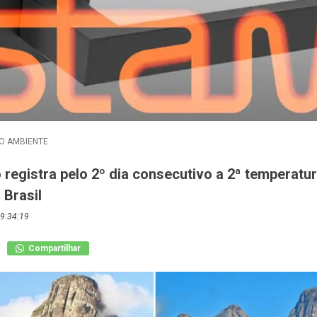
O AMBIENTE
 registra pelo 2º dia consecutivo a 2ª temperatu
 Brasil
9:34:19
Compartilhar