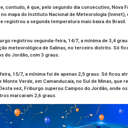
e, contudo, é que, pelo segundo dia consecutivo, Nova F
no mapa do Instituto Nacional de Meteorologia (Inmet),
e registrou a segunda temperatura mais baixa do Brasil.
urgo registrou segunda-feira, 14/7, a mínima de 3,4 graus
ção meteorológica de Salinas, no terceiro distrito. Só fic
s do Jordão, com 3 graus.
feira, 15/7, a mínima foi de apenas 2,5 graus. Só ficou at
de Monte Verde, em Camanducaia, no Sul de Minas, que r
 Desta vez, Friburgo superou Campos do Jordão, onde os
ros marcaram 2,6 graus.