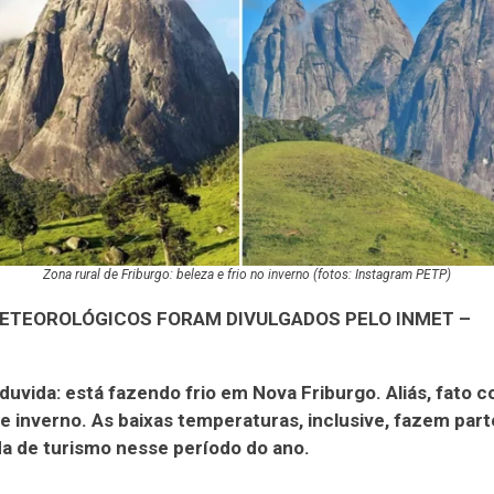
Zona rural de Friburgo: beleza e frio no inverno (fotos: Instagram PETP)
ETEOROLÓGICOS FORAM DIVULGADOS PELO INMET –
uvida: está fazendo frio em Nova Friburgo. Aliás, fato
e inverno. As baixas temperaturas, inclusive, fazem parte
a de turismo nesse período do ano.