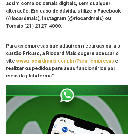
assim como os canais digitais, sem qualquer
alteração. Em caso de dúvida, utilize o Facebook
(/riocardmais), Instagram (@riocardmais) ou
Tomais (21) 2127-4000.
Para as empresas que adquirem recargas para o
cartão Fricard, a Riocard Mais sugere acessar o
site
www.riocardmais.com.br/Para_empresas
e
realizar os pedidos para seus funcionários por
meio da plataforma”.