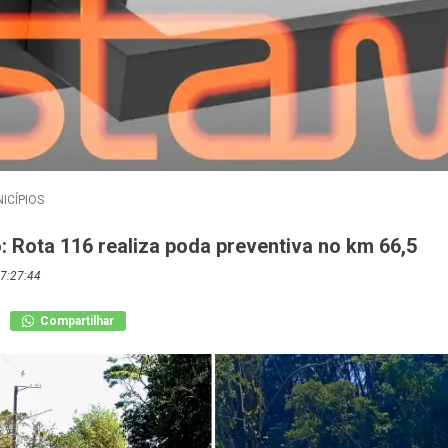
ICÍPIOS
: Rota 116 realiza poda preventiva no km 66,5
7:27:44
Compartilhar