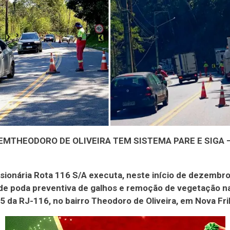
EMTHEODORO DE OLIVEIRA TEM SISTEMA PARE E SIGA 
ionária Rota 116 S/A executa, neste início de dezembro
de poda preventiva de galhos e remoção de vegetação na
5 da RJ-116, no bairro Theodoro de Oliveira, em Nova Fr