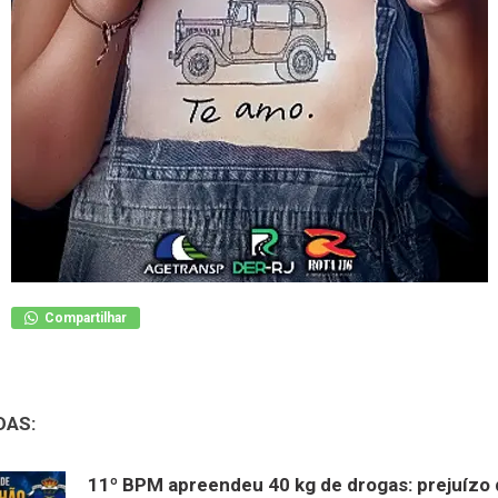
Compartilhar
DAS:
11º BPM apreendeu 40 kg de drogas: prejuízo 