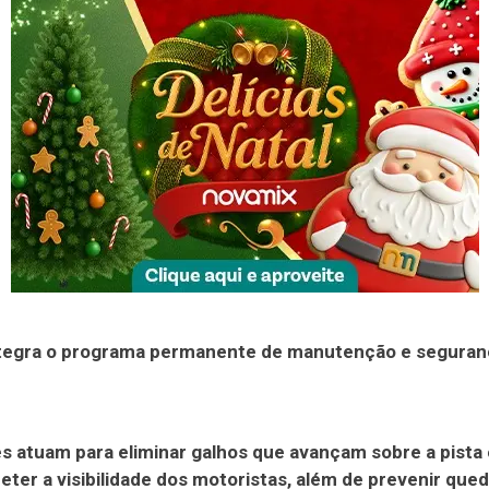
ntegra o programa permanente de manutenção e seguran
s atuam para eliminar galhos que avançam sobre a pist
er a visibilidade dos motoristas, além de prevenir que