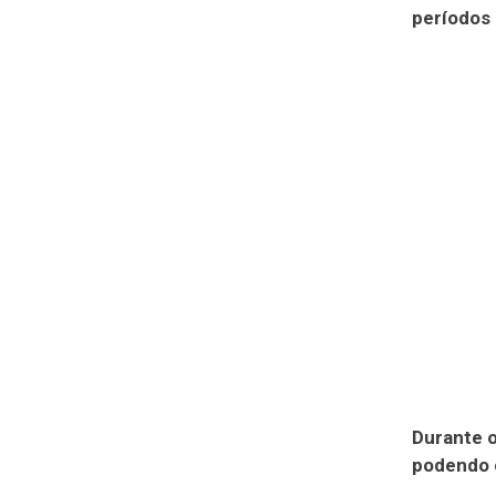
períodos 
Durante o
podendo 