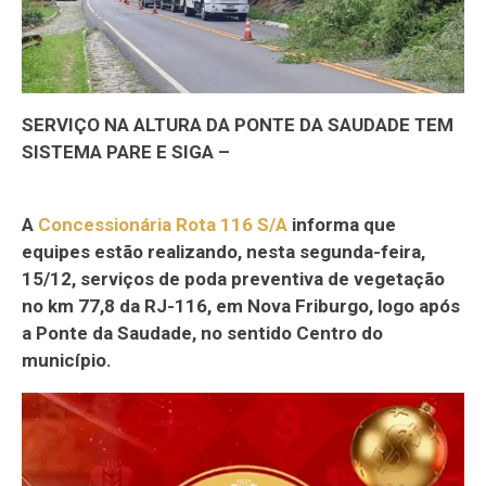
SERVIÇO NA ALTURA DA PONTE DA SAUDADE TEM
SISTEMA PARE E SIGA –
A
Concessionária Rota 116 S/A
informa que
equipes estão realizando, nesta segunda-feira,
15/12, serviços de poda preventiva de vegetação
no km 77,8 da RJ-116, em Nova Friburgo, logo após
a Ponte da Saudade, no sentido Centro do
município.