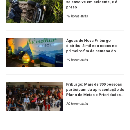
se envolve em acidente, e é
preso
18 horas atrás
Águas de Nova Friburgo
distribui 3 mil eco copos no
primeiro fim de semana do
Festival de Inverno
19 horas atrás
Friburgo: Mais de 300 pessoas
participam da apresentação do
Plano de Metas e Prioridades
da Serra RJ e Estado
20 horas atrás