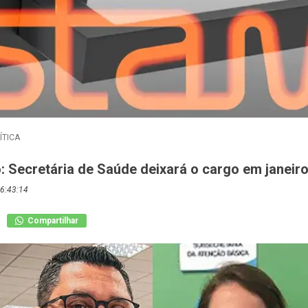
ÍTICA
: Secretária de Saúde deixará o cargo em janeir
6:43:14
Compartilhar