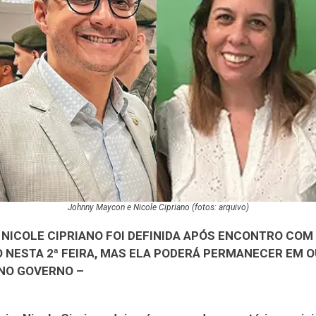
Johnny Maycon e Nicole Cipriano (fotos: arquivo)
 NICOLE CIPRIANO FOI DEFINIDA APÓS ENCONTRO COM
O NESTA 2ª FEIRA, MAS ELA PODERÁ PERMANECER
EM O
NO GOVERNO –