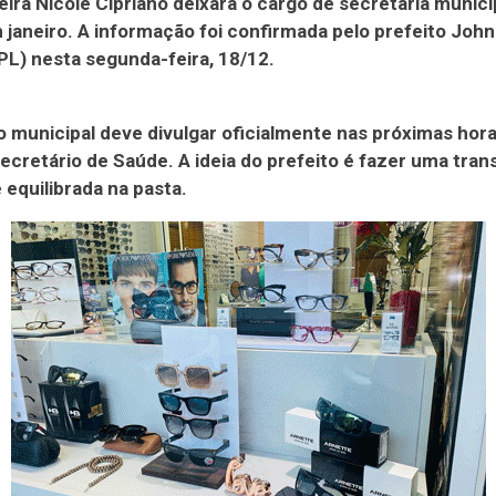
ira Nicole Cipriano deixará o cargo de secretária munici
janeiro. A informação foi confirmada pelo prefeito Joh
L) nesta segunda-feira, 18/12.
 municipal deve divulgar oficialmente nas próximas hor
ecretário de Saúde. A ideia do prefeito é fazer uma tran
e equilibrada na pasta.