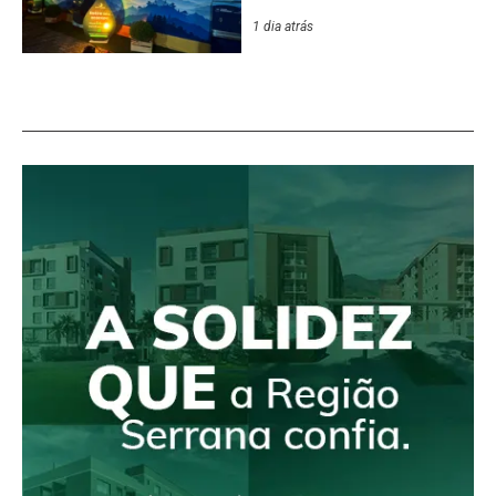
Festival de Inverno
1 dia atrás