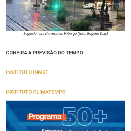
Segunda-feira chuvosa em Friburgo (foto: Rogério Dias)
CONFIRA A PREVISÃO DO TEMPO
INSTITUTO INMET
INSTITUTO CLIMATEMPO