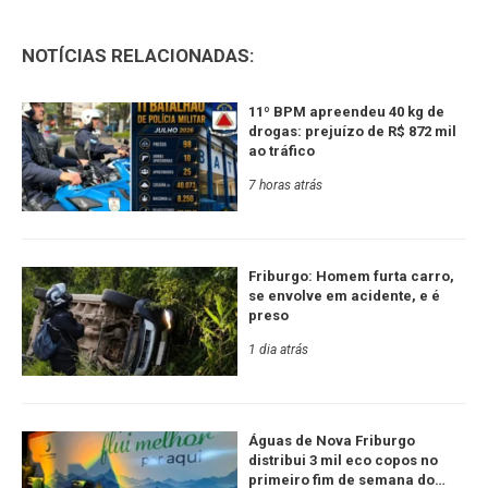
NOTÍCIAS RELACIONADAS:
11º BPM apreendeu 40 kg de
drogas: prejuízo de R$ 872 mil
ao tráfico
7 horas atrás
Friburgo: Homem furta carro,
se envolve em acidente, e é
preso
1 dia atrás
Águas de Nova Friburgo
distribui 3 mil eco copos no
primeiro fim de semana do