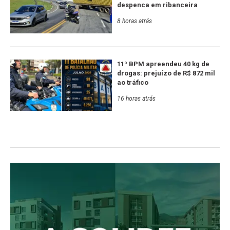
despenca em ribanceira
8 horas atrás
11º BPM apreendeu 40 kg de
drogas: prejuízo de R$ 872 mil
ao tráfico
16 horas atrás