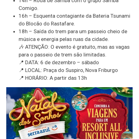
14h – Roda de Samba com o grupo Samba
Comigo.
16h – Esquenta contagiante da Bateria Tsunami
do Blocão do Rastafare.
18h – Saída do trem para um passeio cheio de
música e energia pelas ruas da cidade.
🎶 ATENÇÃO: O evento é gratuito, mas as vagas
para o passeio de trem são limitadas.
📍 DATA: 6 de dezembro – sábado
📍 LOCAL: Praça do Suspiro, Nova Friburgo
📍 HORÁRIO: A partir das 13h