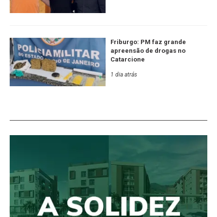
Friburgo: PM faz grande
apreensão de drogas no
Catarcione
1 dia atrás