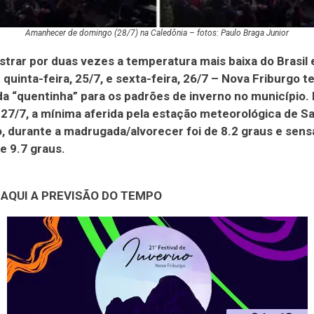
Amanhecer de domingo (28/7) na Caledônia – fotos: Paulo Braga Junior
strar por duas vezes a temperatura mais baixa do Brasil 
quinta-feira, 25/7, e sexta-feira, 26/7 – Nova Friburgo 
 “quentinha” para os padrões de inverno no município.
27/7, a mínima aferida pela estação meteorológica de Sa
to, durante a madrugada/alvorecer foi de 8.2 graus e sen
e 9.7 graus.
 AQUI A PREVISÃO DO TEMPO