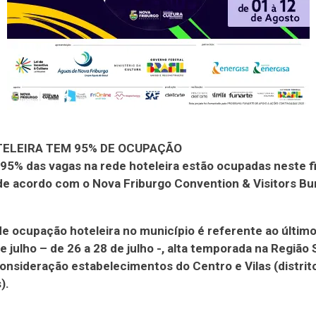
TELEIRA TEM 95% DE OCUPAÇÃO
95% das vagas na rede hoteleira estão ocupadas neste fi
e acordo com o Nova Friburgo Convention & Visitors Bu
de ocupação hoteleira no município é referente ao último 
 julho – de 26 a 28 de julho -, alta temporada na Região 
onsideração estabelecimentos do Centro e Vilas (distrit
).