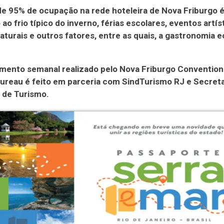
de 95% de ocupação na rede hoteleira de Nova Friburgo 
 ao frio típico do inverno, férias escolares, eventos artís
aturais e outros fatores, entre as quais, a gastronomia e
mento semanal realizado pelo Nova Friburgo Convention
Bureau é feito em parceria com SindTurismo RJ e Secreta
 de Turismo.