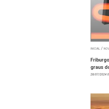
INICIAL
NOV
Friburg
graus d
28/07/2024 0