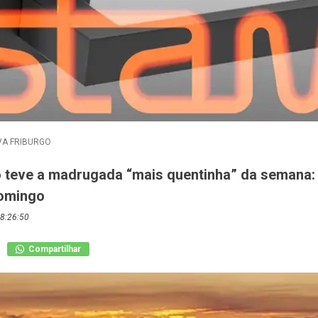
A FRIBURGO
o teve a madrugada “mais quentinha” da semana: 
omingo
8:26:50
Compartilhar