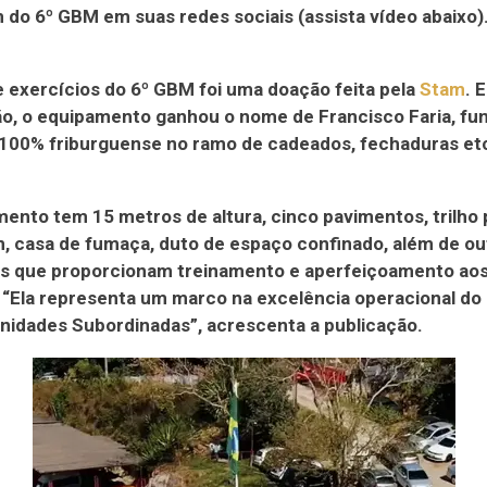
do 6º GBM em suas redes sociais (assista vídeo abaixo)
e exercícios do 6º GBM foi uma doação feita pela
Stam
. 
ão, o equipamento ganhou o nome de Francisco Faria, fu
100% friburguense no ramo de cadeados, fechaduras et
ento tem 15 metros de altura, cinco pavimentos, trilho 
 casa de fumaça, duto de espaço confinado, além de ou
as que proporcionam treinamento e aperfeiçoamento ao
. “Ela representa um marco na excelência operacional do
nidades Subordinadas”, acrescenta a publicação.