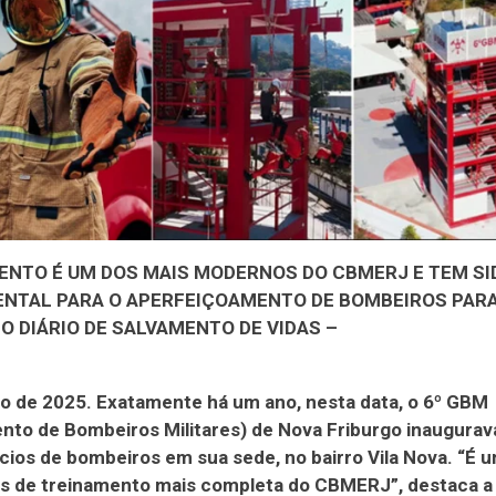
ENTO É UM DOS MAIS MODERNOS DO CBMERJ E TEM SI
NTAL PARA O APERFEIÇOAMENTO DE BOMBEIROS PARA
O DIÁRIO DE SALVAMENTO DE VIDAS –
ho de 2025. Exatamente há um ano, nesta data, o 6º GBM
to de Bombeiros Militares) de Nova Friburgo inaugurava
cios de bombeiros em sua sede, no bairro Vila Nova. “É 
as de treinamento mais completa do CBMERJ”, destaca a