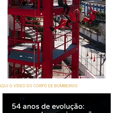
AQUI O VÍDEO DO CORPO DE BOMBEIROS