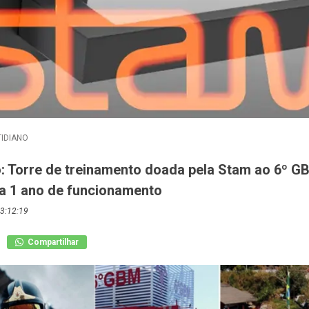
IDIANO
o: Torre de treinamento doada pela Stam ao 6º G
a 1 ano de funcionamento
3:12:19
Compartilhar