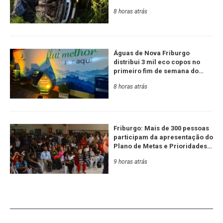
8 horas atrás
Águas de Nova Friburgo
distribui 3 mil eco copos no
primeiro fim de semana do
Festival de Inverno
8 horas atrás
Friburgo: Mais de 300 pessoas
participam da apresentação do
Plano de Metas e Prioridades
da Serra RJ e Estado
9 horas atrás