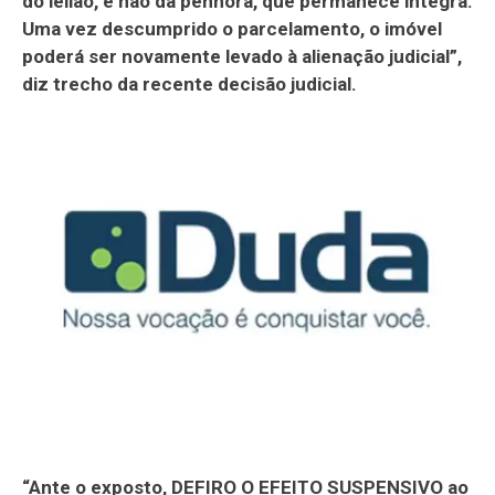
do leilão, e não da penhora, que permanece integra.
Uma vez descumprido o parcelamento, o imóvel
poderá ser novamente levado à alienação judicial”,
diz trecho da recente decisão judicial.
“Ante o exposto, DEFIRO O EFEITO SUSPENSIVO ao