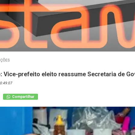
IÇÕES
: Vice-prefeito eleito reassume Secretaria de G
0:49:07
Compartilhar