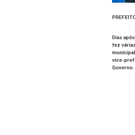
PREFEIT
Dias após
fez vári
municipal
vice-pref
Governo.