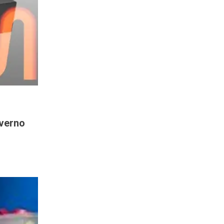
overno