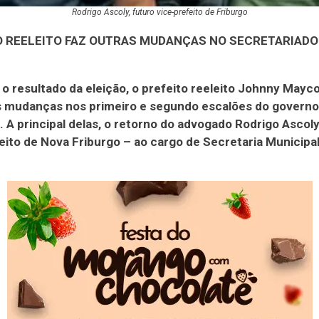
Rodrigo Ascoly, futuro vice-prefeito de Friburgo
O REELEITO FAZ OUTRAS MUDANÇAS NO SECRETARIADO
 o resultado da eleição, o prefeito reeleito Johnny Mayc
as mudanças nos primeiro e segundo escalões do governo
. A principal delas, o retorno do advogado Rodrigo Ascoly
eito de Nova Friburgo – ao cargo de Secretaria Municipa