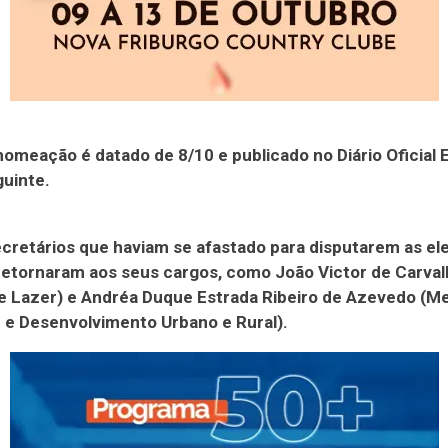
nomeação é datado de 8/10 e publicado no Diário Oficial 
guinte.
cretários que haviam se afastado para disputarem as el
etornaram aos seus cargos, como João Victor de Carval
e Lazer) e Andréa Duque Estrada Ribeiro de Azevedo (M
 e Desenvolvimento Urbano e Rural).