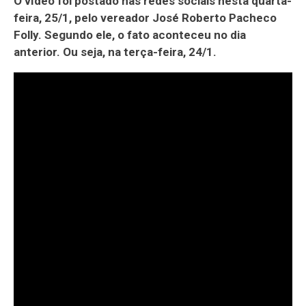
O vídeo foi postado nas redes sociais nesta quarta-
feira, 25/1, pelo vereador José Roberto Pacheco
Folly. Segundo ele, o fato aconteceu no dia
anterior. Ou seja, na terça-feira, 24/1.