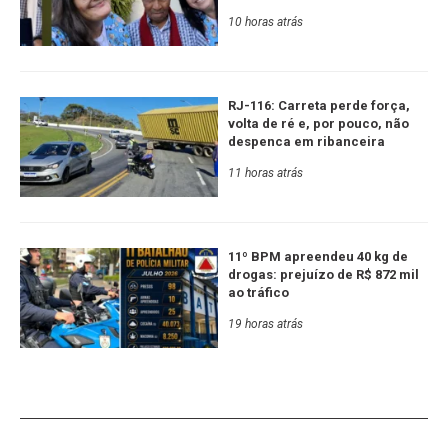
10 horas atrás
RJ-116: Carreta perde força,
volta de ré e, por pouco, não
despenca em ribanceira
11 horas atrás
11º BPM apreendeu 40 kg de
drogas: prejuízo de R$ 872 mil
ao tráfico
19 horas atrás