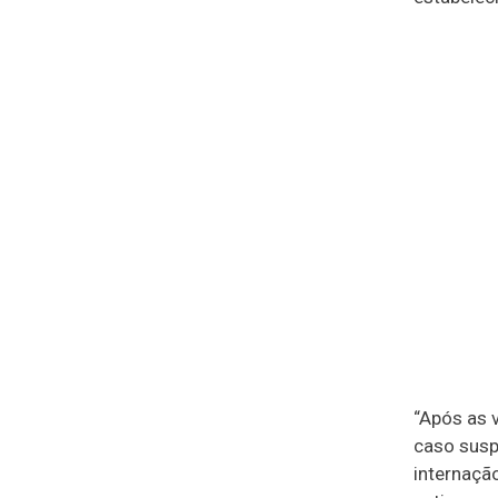
“Após as 
caso susp
internaçã