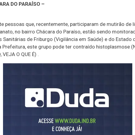
ARA DO PARAÍSO –
ete pessoas que, recentemente, participaram de mutirão de 
fanato, no bairro Chácara do Paraíso, estão sendo monitora
s Sanitárias de Friburgo (Vigilância em Saúde) e do Estado 
 Prefeitura, este grupo pode ter contraído histoplasmose 
 VEJA O QUE É) .