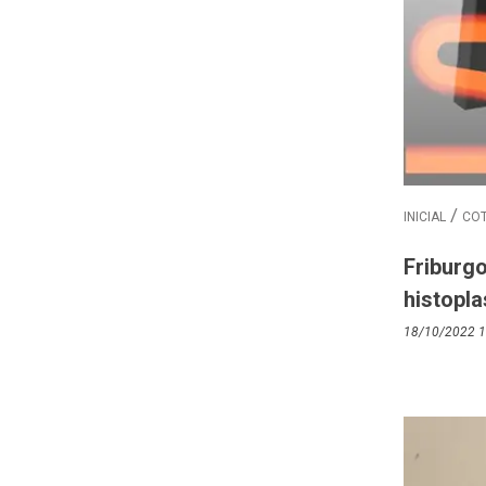
INICIAL
COT
Friburg
histopl
18/10/2022 1