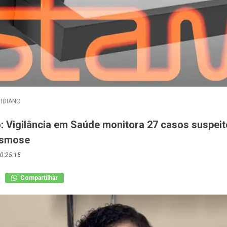
IDIANO
o: Vigilância em Saúde monitora 27 casos suspei
asmose
0:25:15
Compartilhar