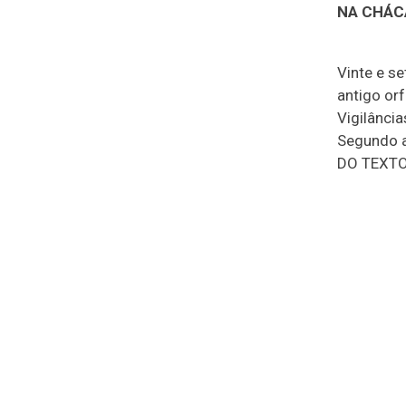
NA CHÁC
Vinte e s
antigo or
Vigilância
Segundo a
DO TEXTO,