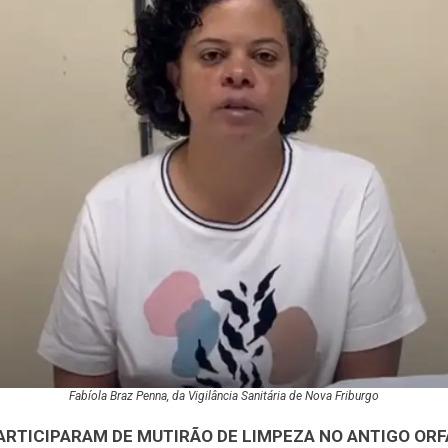
Fabíola Braz Penna, da Vigilância Sanitária de Nova Friburgo
ARTICIPARAM DE MUTIRÃO DE LIMPEZA NO ANTIGO ORF