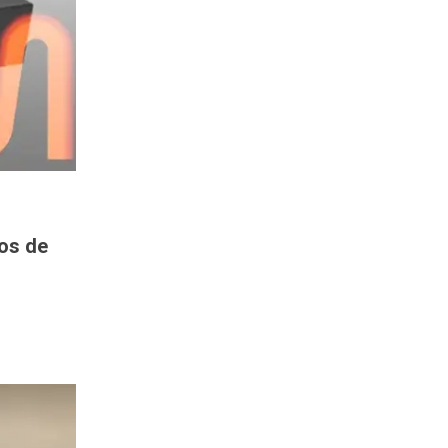
tos de