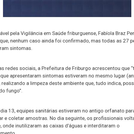
ável pela Vigilância em Saúde friburguense, Fabíola Braz Pe
que, nenhum caso ainda foi confirmado, mas todas as 27 
ram sintomas.
as redes sociais, a Prefeitura de Friburgo acrescentou que 
 que apresentaram sintomas estiveram no mesmo lugar (an
 realizando a limpeza deste ambiente que, tudo indica, poss
do fungo”.
dia 13, equipes sanitárias estiveram no antigo orfanato par
r e coletar amostras. No dia seguinte, os profissionais vol
, onde inutilizaram as caixas d’águas e interditaram o
imento.