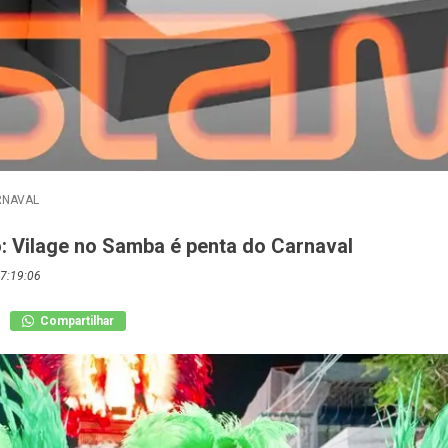
RNAVAL
o: Vilage no Samba é penta do Carnaval
7:19:06
Compartilhar