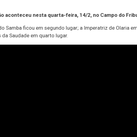
o aconteceu nesta quarta-feira, 14/2, no Campo do Fri
do Samba ficou em segundo lugar; a Imperatriz de Olaria em
s da Saudade em quarto lugar.