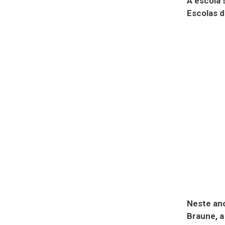
A escola 
Escolas d
Neste ano,
Braune, a