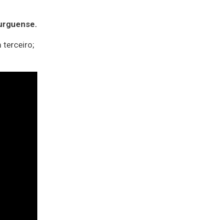
burguense.
 terceiro;