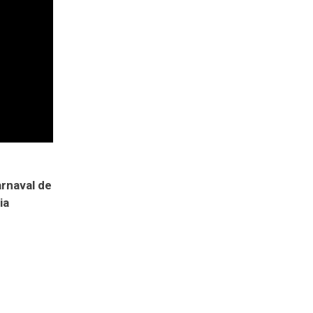
rnaval de
ia