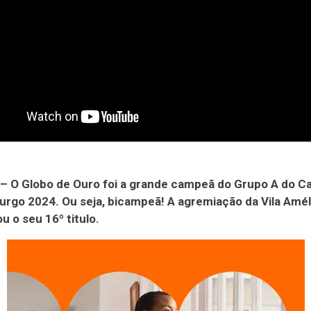
 O Globo de Ouro foi a grande campeã do Grupo A do Ca
urgo 2024. Ou seja, bicampeã! A agremiação da Vila Amél
u o seu 16º titulo.