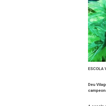
ESCOLA 
Deu Vilag
campeona