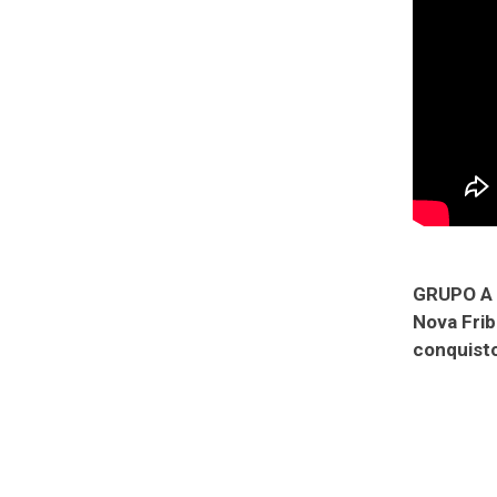
GRUPO A –
Nova Frib
conquisto