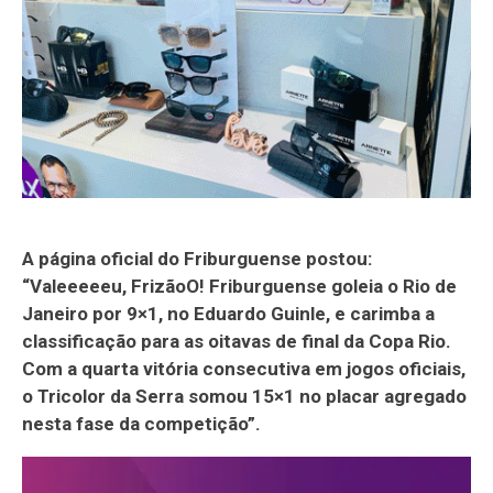
A página oficial do Friburguense postou:
“Valeeeeeu, FrizãoO! Friburguense goleia o Rio de
Janeiro por 9×1, no Eduardo Guinle, e carimba a
classificação para as oitavas de final da Copa Rio.
Com a quarta vitória consecutiva em jogos oficiais,
o Tricolor da Serra somou 15×1 no placar agregado
nesta fase da competição”.