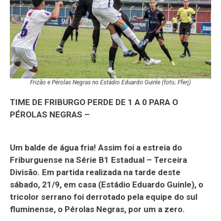
Frizão e Pérolas Negras no Estádio Eduardo Guinle (foto; Fferj)
TIME DE FRIBURGO PERDE DE 1 A 0 PARA O
PÉROLAS NEGRAS –
Um balde de água fria! Assim foi a estreia do
Friburguense na Série B1 Estadual – Terceira
Divisão. Em partida realizada na tarde deste
sábado, 21/9, em casa (Estádio Eduardo Guinle), o
tricolor serrano foi derrotado pela equipe do sul
fluminense, o Pérolas Negras, por um a zero.